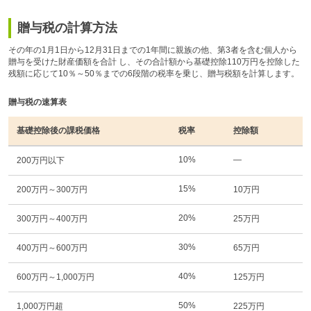
贈与税の計算方法
その年の1月1日から12月31日までの1年間に親族の他、第3者を含む個人から
贈与を受けた財産価額を合計 し、その合計額から基礎控除110万円を控除した
残額に応じて10％～50％までの6段階の税率を乗じ、贈与税額を計算します。
贈与税の速算表
基礎控除後の課税価格
税率
控除額
10%
―
200万円以下
15%
200万円～300万円
10万円
20%
300万円～400万円
25万円
30%
400万円～600万円
65万円
40%
600万円～1,000万円
125万円
50%
1,000万円超
225万円