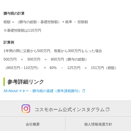
贈与税の計算
税額 ＝ （贈与の総額－基礎控除額） × 税率 － 控除額
※基礎控除額は110万円
計算例
1年間の間に父親から500万円、母親から300万円もらった場合
500万円 ＋ 300万円 ＝ 800万円（贈与の総額）
（800万円－110万円） × 40% － 125万円 ＝ 151万円（税額）
参考詳細リンク
All About マネー－贈与税の基礎（暦年課税贈与）
コスモホーム公式インスタグラム
会社概要
個人情報保護方針