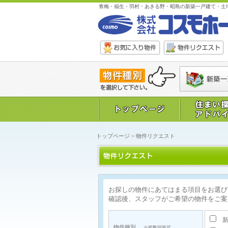
青梅・福生・羽村・あきる野・昭島の新築一戸建て・土
トップページ
> 物件リクエスト
お探しの物件にあてはまる項目をお選び
確認後、スタッフがご希望の物件をご案
新
物件種別
※複数回答可