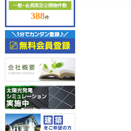
一般+会員限定公開物件数
388
件