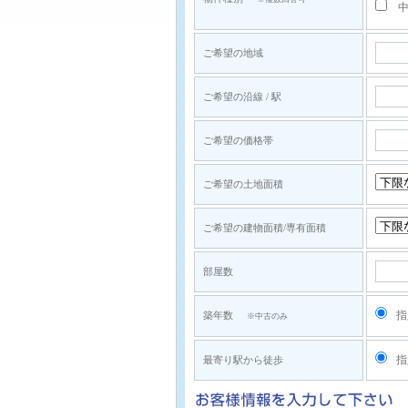
中
ご希望の地域
ご希望の沿線 / 駅
ご希望の価格帯
ご希望の土地面積
ご希望の建物面積/専有面積
部屋数
指
築年数
※中古のみ
指
最寄り駅から徒歩