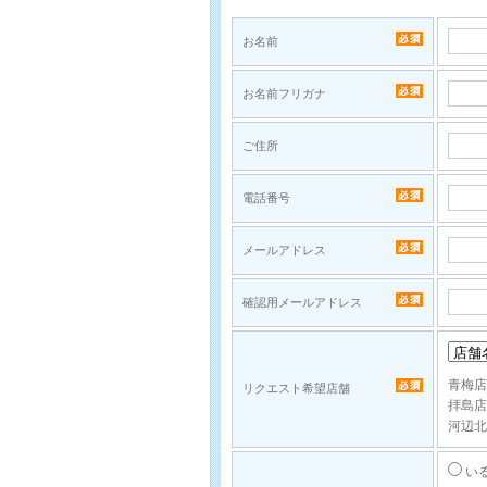
お名前
お名前フリガナ
ご住所
電話番号
メールアドレス
確認用メールアドレス
青梅店
リクエスト希望店舗
拝島
河辺北
い