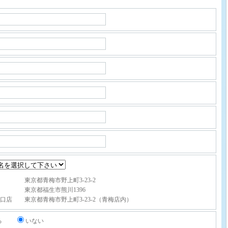
 東京都青梅市野上町3-23-2
店 東京都福生市熊川1396
口店 東京都青梅市野上町3-23-2（青梅店内）
る
いない