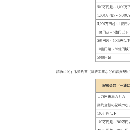
500万円超～1,000
1,000万円超～5,00
5,000万円超～1億円
1億円超～5億円以下
5億円超～10億円以
10億円超～50億円以
50億円超
請負に関する契約書（建設工事などの請負契約書
記載金額（一通
１万円未満のもの
契約金額の記載のな
100万円以下
100万円超～200万