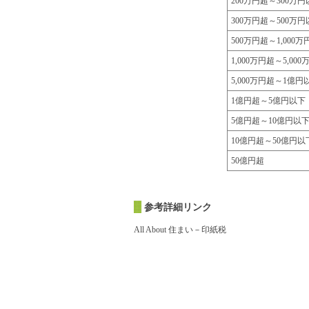
200万円超～300万
300万円超～500万
500万円超～1,000
1,000万円超～5,00
5,000万円超～1億円
1億円超～5億円以下
5億円超～10億円以
10億円超～50億円以
50億円超
参考詳細リンク
All About 住まい－印紙税