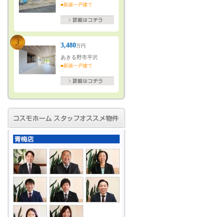
■新築一戸建て
3,480
万円
あきる野市平沢
■新築一戸建て