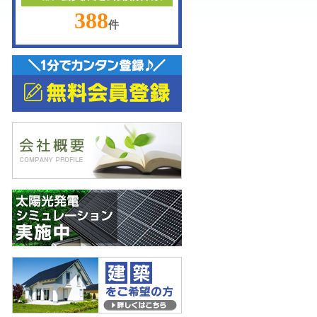
388
件