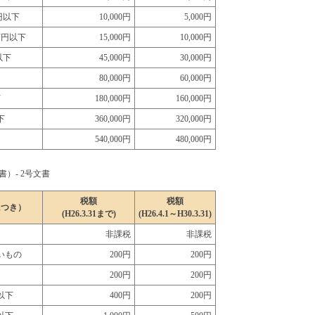
万円以下
10,000円
5,000円
0万円以下
15,000円
10,000円
以下
45,000円
30,000円
80,000円
60,000円
下
180,000円
160,000円
下
360,000円
320,000円
540,000円
480,000円
）- 2号文書
税額
税額
につき）
(H26.3.31まで)
(H26.4.1～H30.3.31)
非課税
非課税
いもの
200円
200円
200円
200円
円以下
400円
200円