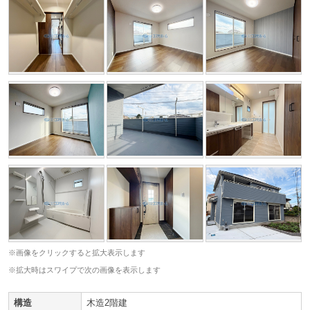
※画像をクリックすると拡大表示します
※拡大時はスワイプで次の画像を表示します
構造
木造2階建