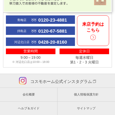
0120-23-4881
青梅店
来店予約は
こちら
0120-67-5881
拝島店
0428-20-8160
河辺北口店
営業時間
定休日
9:00～19:00
毎週水曜日
第1・2・3 火曜日
※ 河辺北口店は10:00～18:00
コスモホーム公式インスタグラム
会社概要
個人情報保護方針
ヘルプ＆ガイド
サイトマップ