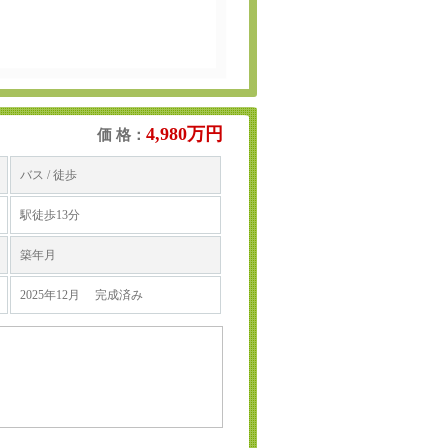
4,980万円
価 格：
バス / 徒歩
駅徒歩13分
築年月
2025年12月 完成済み