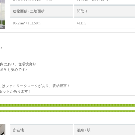
建物面積 / 土地面積
間取り
96.25m² / 132.50m²
4LDK
♪
圏内にあり、住環境良好！
通学も安心です♪
にはファミリークロークがあり、収納豊富！
ーゼットがあります！
所在地
沿線 / 駅