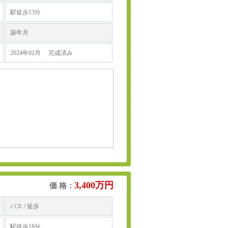
駅徒歩13分
築年月
2024年02月 完成済み
3,400万円
価 格：
バス / 徒歩
駅徒歩18分