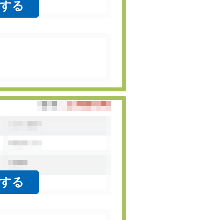
をする
をする