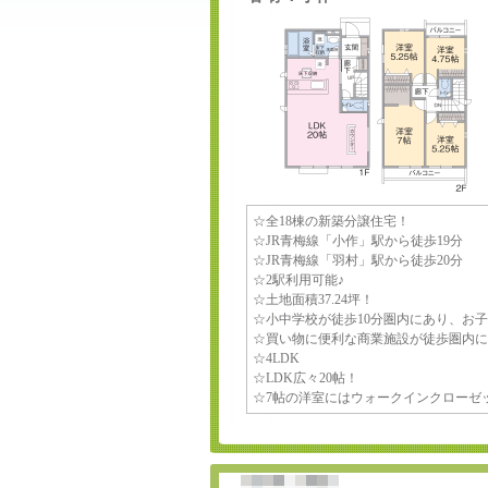
☆全18棟の新築分譲住宅！
☆JR青梅線「小作」駅から徒歩19分
☆JR青梅線「羽村」駅から徒歩20分
☆2駅利用可能♪
☆土地面積37.24坪！
☆小中学校が徒歩10分圏内にあり、お子
☆買い物に便利な商業施設が徒歩圏内に
☆4LDK
☆LDK広々20帖！
☆7帖の洋室にはウォークインクローゼ