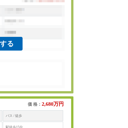
をする
2,680万円
価 格：
バス / 徒歩
駅徒歩15分