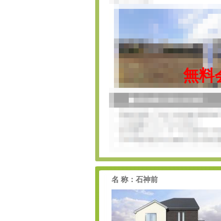
無料
名 称：石神前