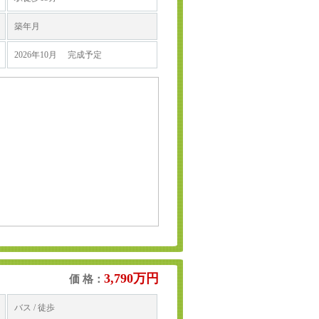
築年月
2026年10月 完成予定
3,790万円
価 格：
バス / 徒歩