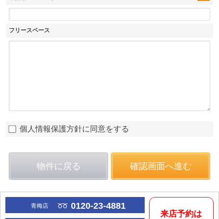
フリースペース
個人情報保護方針に同意をする
物件に戻る
確認画面へ進む
0120-23-4881
青梅店
来店予約は