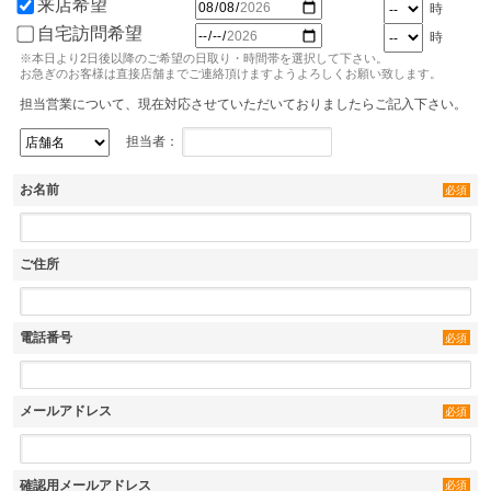
来店希望
時
自宅訪問希望
時
※本日より2日後以降のご希望の日取り・時間帯を選択して下さい。
お急ぎのお客様は直接店舗までご連絡頂けますようよろしくお願い致します。
担当営業について、現在対応させていただいておりましたらご記入下さい。
担当者：
お名前
必須
ご住所
電話番号
必須
メールアドレス
必須
確認用メールアドレス
必須