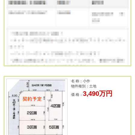
名 称：小作
物件種別：土地
3,490万円
価 格：