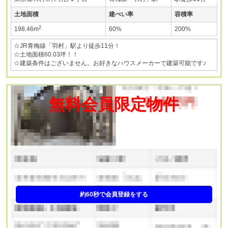
土地面積
建ぺい率
容積率
2
198.46m
60%
200%
☆JR青梅線「羽村」駅より徒歩11分！
☆土地面積60.03坪！！
☆建築条件はございません。お好きなハウスメーカーで建築可能です♪
無料会員限定物件
約60秒で会員登録をする