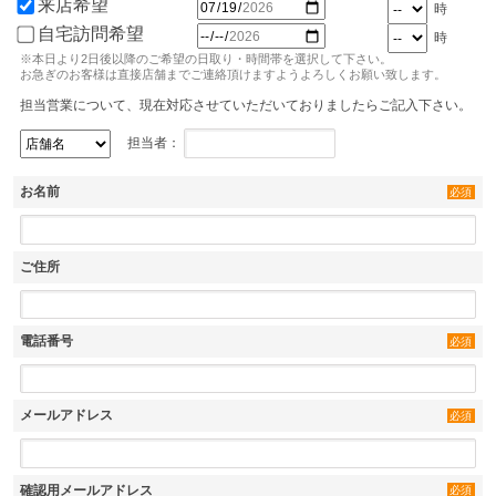
来店希望
時
自宅訪問希望
時
※本日より2日後以降のご希望の日取り・時間帯を選択して下さい。
お急ぎのお客様は直接店舗までご連絡頂けますようよろしくお願い致します。
担当営業について、現在対応させていただいておりましたらご記入下さい。
担当者：
お名前
必須
ご住所
電話番号
必須
メールアドレス
必須
確認用メールアドレス
必須