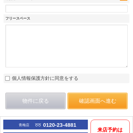
フリースペース
個人情報保護方針に同意をする
物件に戻る
確認画面へ進む
0120-23-4881
青梅店
来店予約は