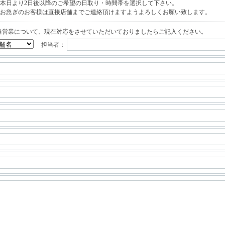
本日より2日後以降のご希望の日取り・時間帯を選択して下さい。
お急ぎのお客様は直接店舗までご連絡頂けますようよろしくお願い致します。
当営業について、現在対応をさせていただいておりましたらご記入ください。
担当者：