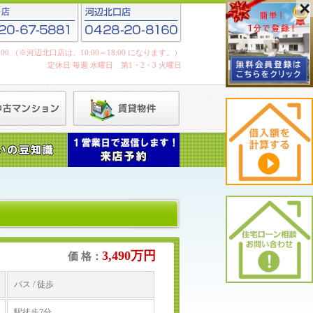
19:00 （※河辺北口店は、10:00～18:00 になります。）
定休日 毎週 水曜日 第1・2・3 火曜日
3,490万円
価 格：
バス / 徒歩
駅徒歩7分