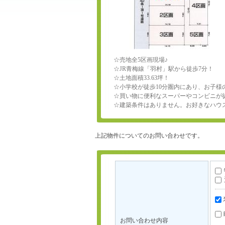
☆売地全5区画現場♪
☆JR青梅線「羽村」駅から徒歩7分！
☆土地面積33.63坪！
☆小学校が徒歩10分圏内にあり、お子様
☆買い物に便利なスーパーやコンビニが
☆建築条件はありません。お好きなハウ
上記物件についてのお問い合わせです。
お問い合わせ内容