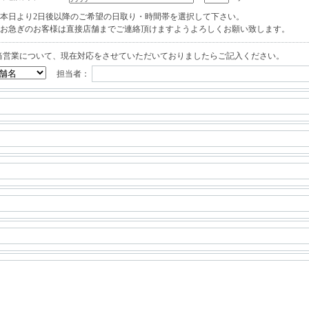
本日より2日後以降のご希望の日取り・時間帯を選択して下さい。
お急ぎのお客様は直接店舗までご連絡頂けますようよろしくお願い致します。
当営業について、現在対応をさせていただいておりましたらご記入ください。
担当者：