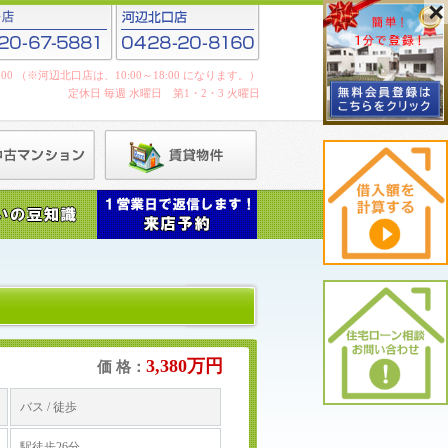
19:00 （※河辺北口店は、10:00～18:00 になります。）
定休日 毎週 水曜日 第1・2・3 火曜日
3,380万円
価 格：
バス / 徒歩
駅徒歩26分