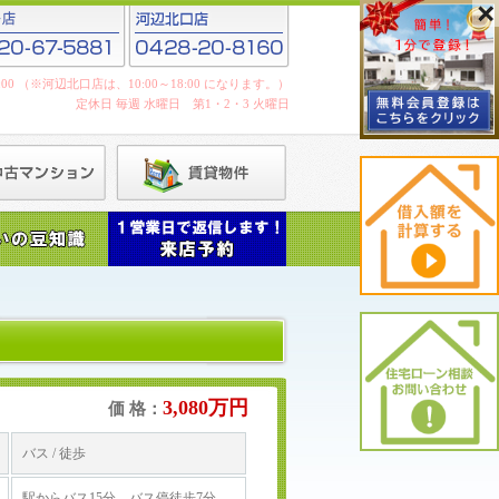
19:00 （※河辺北口店は、10:00～18:00 になります。）
定休日 毎週 水曜日 第1・2・3 火曜日
3,080万円
価 格：
バス / 徒歩
駅からバス15分 バス停徒歩7分