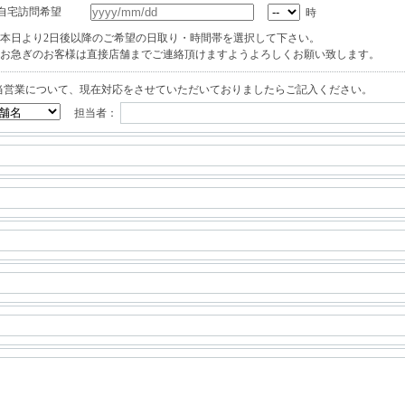
自宅訪問希望
時
本日より2日後以降のご希望の日取り・時間帯を選択して下さい。
お急ぎのお客様は直接店舗までご連絡頂けますようよろしくお願い致します。
当営業について、現在対応をさせていただいておりましたらご記入ください。
担当者：