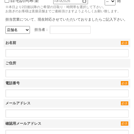
自宅訪問希望
時
※本日より2日後以降のご希望の日取り・時間帯を選択して下さい。
お急ぎのお客様は直接店舗までご連絡頂けますようよろしくお願い致します。
担当営業について、現在対応させていただいておりましたらご記入下さい。
担当者：
お名前
必須
ご住所
電話番号
必須
メールアドレス
必須
確認用メールアドレス
必須