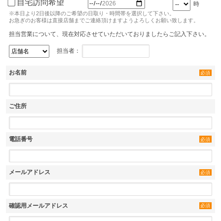
自宅訪問希望
時
※本日より2日後以降のご希望の日取り・時間帯を選択して下さい。
お急ぎのお客様は直接店舗までご連絡頂けますようよろしくお願い致します。
担当営業について、現在対応させていただいておりましたらご記入下さい。
担当者：
お名前
必須
ご住所
電話番号
必須
メールアドレス
必須
確認用メールアドレス
必須