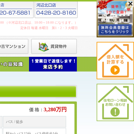
19:00 （※河辺北口店は、10:00～18:00 になります。）
定休日 毎週 水曜日 第1・2・3 火曜日
3,280万円
価 格：
バス / 徒歩
駅からバス12分 バス停徒歩1分