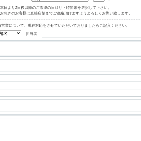
本日より2日後以降のご希望の日取り・時間帯を選択して下さい。
お急ぎのお客様は直接店舗までご連絡頂けますようよろしくお願い致します。
当営業について、現在対応をさせていただいておりましたらご記入ください。
担当者：