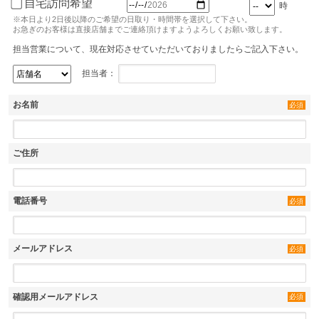
自宅訪問希望
時
※本日より2日後以降のご希望の日取り・時間帯を選択して下さい。
お急ぎのお客様は直接店舗までご連絡頂けますようよろしくお願い致します。
担当営業について、現在対応させていただいておりましたらご記入下さい。
担当者：
お名前
必須
ご住所
電話番号
必須
メールアドレス
必須
確認用メールアドレス
必須