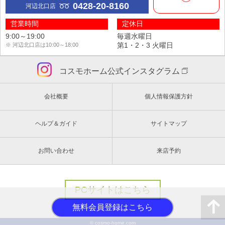
0428-20-8160
河辺北口店
営業時間
定休日
9:00～19:00
毎週水曜日
第1・2・3 火曜日
※ 河辺北口店は10:00～18:00
コスモホーム公式インスタグラム
会社概要
個人情報保護方針
ヘルプ＆ガイド
サイトマップ
お問い合わせ
来店予約
PCサイトはこちら
© cosmo-home.com