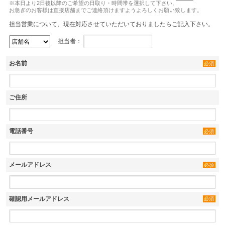
※本日より2日後以降のご希望の日取り・時間帯を選択して下さい。
お急ぎのお客様は直接店舗までご連絡頂けますようよろしくお願い致します。
担当営業について、現在対応させていただいておりましたらご記入下さい。
担当者：
お名前
必須
ご住所
電話番号
必須
メールアドレス
必須
確認用メールアドレス
必須