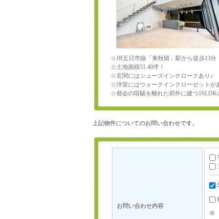
☆JR五日市線「東秋留」駅から徒歩13分
☆土地面積51.40坪！
☆玄関にはシューズインクロークあり♪
☆洋室にはウォークインクローゼットが
☆都会の喧騒を離れた郊外に建つ1SLD
上記物件についてのお問い合わせです。
お問い合わせ内容
※