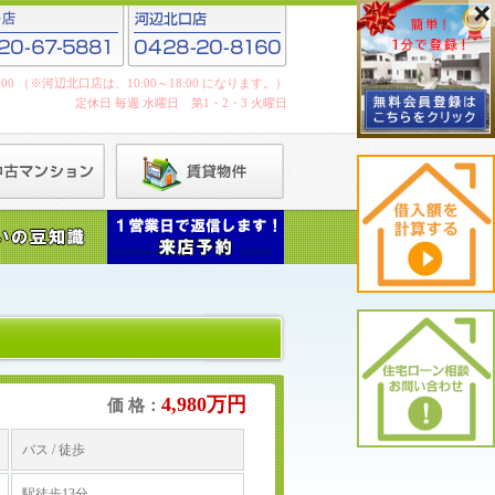
19:00 （※河辺北口店は、10:00～18:00 になります。）
定休日 毎週 水曜日 第1・2・3 火曜日
4,980万円
価 格：
バス / 徒歩
駅徒歩13分