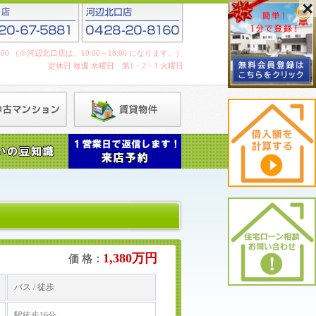
19:00 （※河辺北口店は、10:00～18:00 になります。）
定休日 毎週 水曜日 第1・2・3 火曜日
1,380万円
価 格：
バス / 徒歩
駅徒歩16分