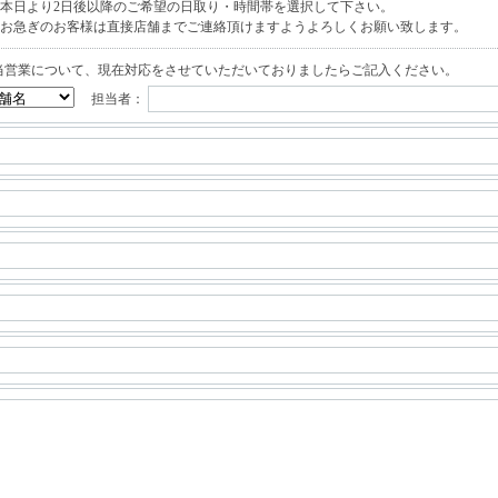
本日より2日後以降のご希望の日取り・時間帯を選択して下さい。
お急ぎのお客様は直接店舗までご連絡頂けますようよろしくお願い致します。
当営業について、現在対応をさせていただいておりましたらご記入ください。
担当者：