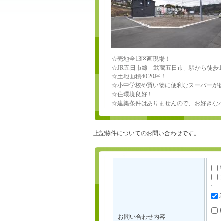
☆売地全13区画現場！
☆JR五日市線「武蔵五日市」駅から徒歩1
☆土地面積40.20坪！
☆小中学校や買い物に便利なスーパーが徒
☆住環境良好！
☆建築条件はありませんので、お好きな
上記物件についてのお問い合わせです。
お問い合わせ内容