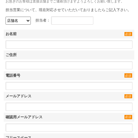
お急ぎのお客様は直接店舗までご連絡頂けますようよろしくお願い致します。
担当営業について、現在対応させていただいておりましたらご記入下さい。
担当者：
お名前
必須
ご住所
電話番号
必須
メールアドレス
必須
確認用メールアドレス
必須
フリースペース