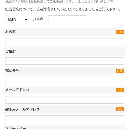
お急ぎのお客様は直接店舗までご連絡頂けますようよろしくお願い致します。
担当営業について、現在対応させていただいておりましたらご記入下さい。
担当者：
お名前
必須
ご住所
電話番号
必須
メールアドレス
必須
確認用メールアドレス
必須
フリースペース