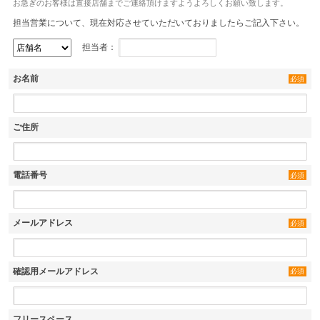
お急ぎのお客様は直接店舗までご連絡頂けますようよろしくお願い致します。
担当営業について、現在対応させていただいておりましたらご記入下さい。
担当者：
お名前
必須
ご住所
電話番号
必須
メールアドレス
必須
確認用メールアドレス
必須
フリースペース