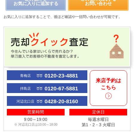
お気に入りに追加する
お問い合わせ
お気に入りに追加することで、後ほど確認や一括問い合わせが可能です。
0120-23-4881
青梅店
来店予約は
こちら
0120-67-5881
拝島店
0428-20-8160
河辺北口店
営業時間
定休日
9:00～19:00
毎週水曜日
第1・2・3 火曜日
※ 河辺北口店は10:00～18:00