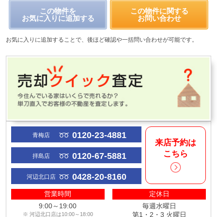
この物件を
この物件に関する
お気に入りに追加する
お問い合わせ
お気に入りに追加することで、後ほど確認や一括問い合わせが可能です。
0120-23-4881
青梅店
来店予約は
こちら
0120-67-5881
拝島店
0428-20-8160
河辺北口店
営業時間
定休日
9:00～19:00
毎週水曜日
第1・2・3 火曜日
※ 河辺北口店は10:00～18:00