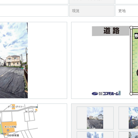
現況
更地