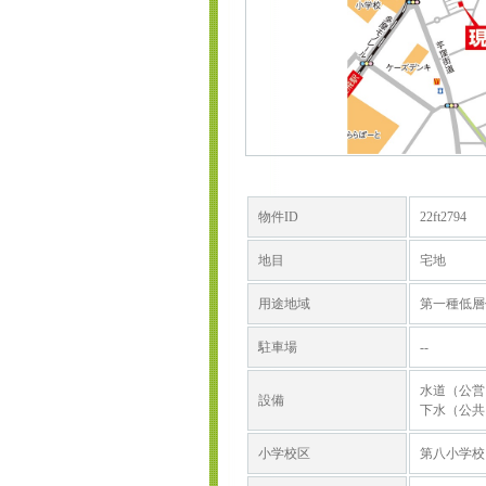
物件ID
22ft2794
地目
宅地
用途地域
第一種低層
駐車場
--
水道（公営
設備
下水（公共
小学校区
第八小学校