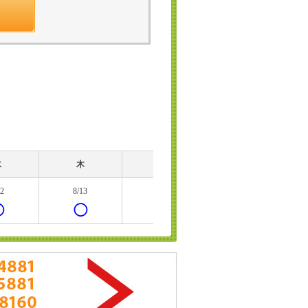
水
木
金
土
12
8/13
8/14
8/15
◯
◯
◯
◯