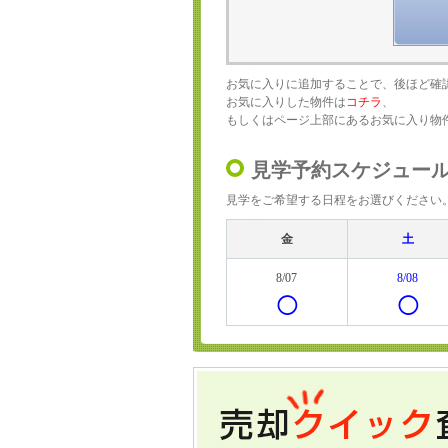
お気に入りに追加することで、後ほど確
お気に入りした物件は
コチラ
、
もしくはページ上部にあるお気に入り物
見学予約スケジュー
見学をご希望する日程をお選びください
金
土
8/07
8/08
◯
◯