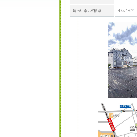
建ぺい率 / 容積率
40% / 80%