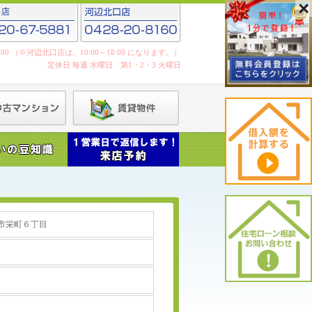
19:00 （※河辺北口店は、10:00～18:00 になります。）
定休日 毎週 水曜日 第1・2・3 火曜日
市栄町６丁目