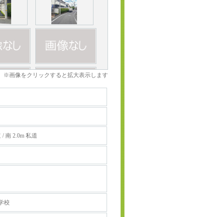
※画像をクリックすると拡大表示します
 / 南 2.0m 私道
学校