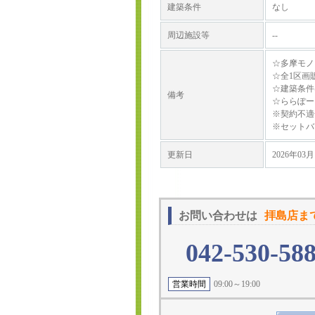
建築条件
なし
周辺施設等
--
☆多摩モノ
☆全1区画
☆建築条件
備考
☆ららぽー
※契約不適
※セットバ
更新日
2026年03月
お問い合わせは
拝島店ま
042-530-58
営業時間
09:00～19:00