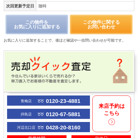
次回更新予定日
随時
この物件を
この物件に関する
お気に入りに追加する
お問い合わせ
お気に入りに追加することで、後ほど確認や一括問い合わせが可能です。
0120-23-4881
青梅店
来店予約は
こちら
0120-67-5881
拝島店
0428-20-8160
河辺北口店