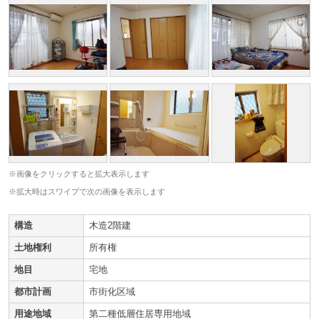
※画像をクリックすると拡大表示します
※拡大時はスワイプで次の画像を表示します
構造
木造2階建
土地権利
所有権
地目
宅地
都市計画
市街化区域
用途地域
第二種低層住居専用地域