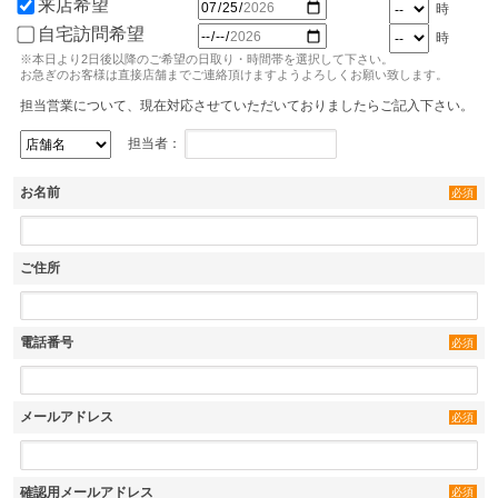
来店希望
時
自宅訪問希望
時
※本日より2日後以降のご希望の日取り・時間帯を選択して下さい。
お急ぎのお客様は直接店舗までご連絡頂けますようよろしくお願い致します。
担当営業について、現在対応させていただいておりましたらご記入下さい。
担当者：
お名前
必須
ご住所
電話番号
必須
メールアドレス
必須
確認用メールアドレス
必須