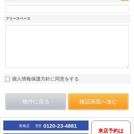
フリースペース
個人情報保護方針に同意をする
物件に戻る
確認画面へ進む
0120-23-4881
青梅店
来店予約は